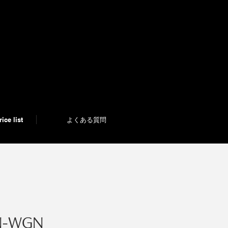
ice list
ice list
よくある質問
よくある質問
N-WGN