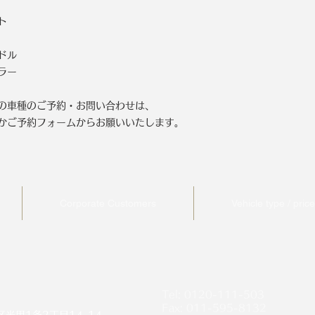
ト
ドル
ラー
の車種のご予約・お問い合わせは、
かご予約フォームからお願いいたします。
Corporate Customers
Vehicle type / price 
Tel: 0120-111-503
Fax: 011-595-8132