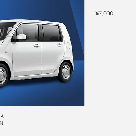
Price
¥7,000
DA
N
0